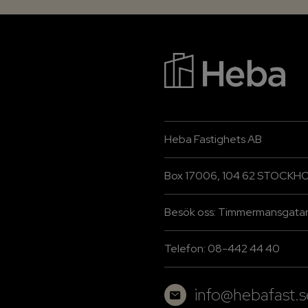
Heba Fastighets AB
Box 17006, 104 62 STOCKH
Besök oss: Timmermansgatan
Telefon: 08-442 44 40
info@hebafast.s