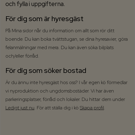
och fylla i uppgifterna.
För dig som är hyresgäst
På Mina sidor når du information om allt som rör ditt
boende. Du kan boka tvättstugan, se dina hyresavier, göra
felanmälningar med mera. Du kan även söka bilplats
och/eller förråd.
För dig som söker bostad
Är du ännu inte hyresgäst hos oss? I vår egen kö förmedlar
vi nyproduktion och ungdomsbostäder. Vi har även
parkeringsplatser, förråd och lokaler. Du hittar dem under
Ledigt just nu
. För att ställa dig i kö
Skapa profil
.