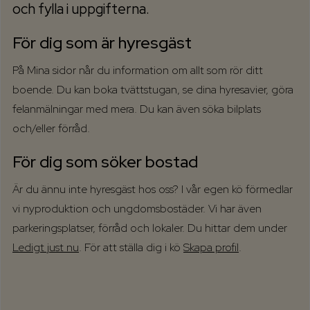
och fylla i uppgifterna.
För dig som är hyresgäst
På Mina sidor når du information om allt som rör ditt
boende. Du kan boka tvättstugan, se dina hyresavier, göra
felanmälningar med mera. Du kan även söka bilplats
och/eller förråd.
För dig som söker bostad
Är du ännu inte hyresgäst hos oss? I vår egen kö förmedlar
vi nyproduktion och ungdomsbostäder. Vi har även
parkeringsplatser, förråd och lokaler. Du hittar dem under
Ledigt just nu
. För att ställa dig i kö
Skapa profil
.