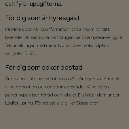
och fylla i uppgifterna.
För dig som är hyresgäst
På Mina sidor når du information om allt som rör ditt
boende. Du kan boka tvättstugan, se dina hyresavier, göra
felanmälningar med mera. Du kan även söka bilplats
och/eller förråd.
För dig som söker bostad
Är du ännu inte hyresgäst hos oss? I vår egen kö förmedlar
vi nyproduktion och ungdomsbostäder. Vi har även
parkeringsplatser, förråd och lokaler. Du hittar dem under
Ledigt just nu
. För att ställa dig i kö
Skapa profil
.