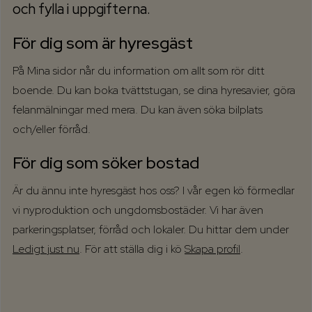
och fylla i uppgifterna.
För dig som är hyresgäst
På Mina sidor når du information om allt som rör ditt
boende. Du kan boka tvättstugan, se dina hyresavier, göra
felanmälningar med mera. Du kan även söka bilplats
och/eller förråd.
För dig som söker bostad
Är du ännu inte hyresgäst hos oss? I vår egen kö förmedlar
vi nyproduktion och ungdomsbostäder. Vi har även
parkeringsplatser, förråd och lokaler. Du hittar dem under
Ledigt just nu
. För att ställa dig i kö
Skapa profil
.