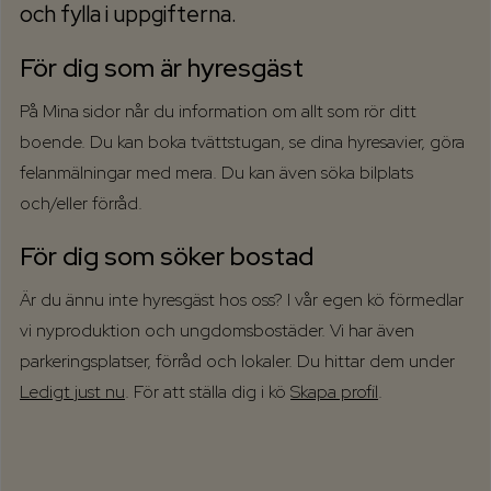
och fylla i uppgifterna.
För dig som är hyresgäst
På Mina sidor når du information om allt som rör ditt
boende. Du kan boka tvättstugan, se dina hyresavier, göra
felanmälningar med mera. Du kan även söka bilplats
och/eller förråd.
För dig som söker bostad
Är du ännu inte hyresgäst hos oss? I vår egen kö förmedlar
vi nyproduktion och ungdomsbostäder. Vi har även
parkeringsplatser, förråd och lokaler. Du hittar dem under
Ledigt just nu
. För att ställa dig i kö
Skapa profil
.