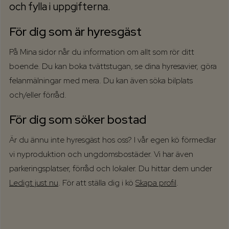
och fylla i uppgifterna.
För dig som är hyresgäst
På Mina sidor når du information om allt som rör ditt
boende. Du kan boka tvättstugan, se dina hyresavier, göra
felanmälningar med mera. Du kan även söka bilplats
och/eller förråd.
För dig som söker bostad
Är du ännu inte hyresgäst hos oss? I vår egen kö förmedlar
vi nyproduktion och ungdomsbostäder. Vi har även
parkeringsplatser, förråd och lokaler. Du hittar dem under
Ledigt just nu
. För att ställa dig i kö
Skapa profil
.