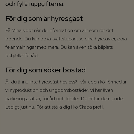
och fylla i uppgifterna.
För dig som är hyresgäst
På Mina sidor når du information om allt som rör ditt
boende. Du kan boka tvättstugan, se dina hyresavier, göra
felanmälningar med mera. Du kan även söka bilplats
och/eller förråd.
För dig som söker bostad
Är du ännu inte hyresgäst hos oss? I vår egen kö förmedlar
vi nyproduktion och ungdomsbostäder. Vi har även
parkeringsplatser, förråd och lokaler. Du hittar dem under
Ledigt just nu
. För att ställa dig i kö
Skapa profil
.