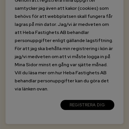
Genom att registrera mina uppgifter
samtycker jag även att kakor (cookies) som
behövs för att webbplatsen skall fungera får
lagras på min dator. Jag/vi är medveten om
att Heba Fastighets AB behandlar
personuppgifter enligt gällande lagstiftning.
För att jag ska behålla min registrering i kön är
jag/vi medveten om att vi måste logga in på
Mina Sidor minst en gång var sjätte månad.
Vill du läsa mer om hur Heba Fastighets AB
behandlar personuppgifter kan du göra det
via länken ovan.
REGISTRERA DIG