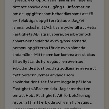
hyresobjekt. Uppgiftslämnaren har lagenlig
rätt att ansöka om tillgång till information
om de uppgifter som behandlas samt att få
ev. felaktiga uppgifter rättade. Jag/Vi
lämnar också mitt/vårt samtycke till att Heba
Fastighets AB lagrar, sparar, bearbetar och
annars behandlar de av mig/oss lämnade
personuppgifterna för de ovan nämnda
ändamålen. Mitt namn kan komma att skickas
till avflyttande hyresgäst i en eventuell
erbjudandesituation. Jag godkänner även att
mitt personnummer används som
användaridentitet för att logga in på Heba
Fastighets ABs hemsida. Jag är medveten
om att Heba Fastighets AB förbehåller sig
rätten att fritt erbjuda och välja hyresgäst.