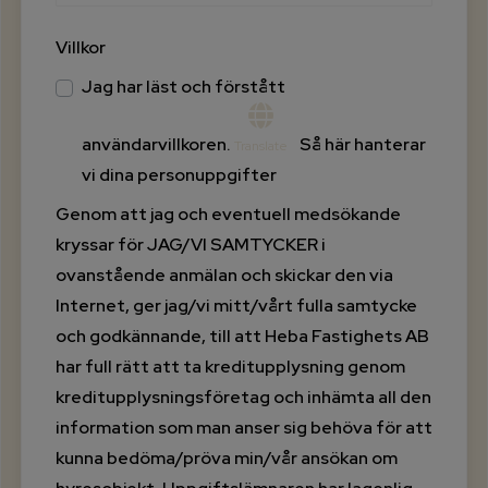
Villkor
Jag har läst och förstått
användarvillkoren.
Så här hanterar
vi dina personuppgifter
Genom att jag och eventuell medsökande
kryssar för JAG/VI SAMTYCKER i
ovanstående anmälan och skickar den via
Internet, ger jag/vi mitt/vårt fulla samtycke
och godkännande, till att Heba Fastighets AB
har full rätt att ta kreditupplysning genom
kreditupplysningsföretag och inhämta all den
information som man anser sig behöva för att
kunna bedöma/pröva min/vår ansökan om